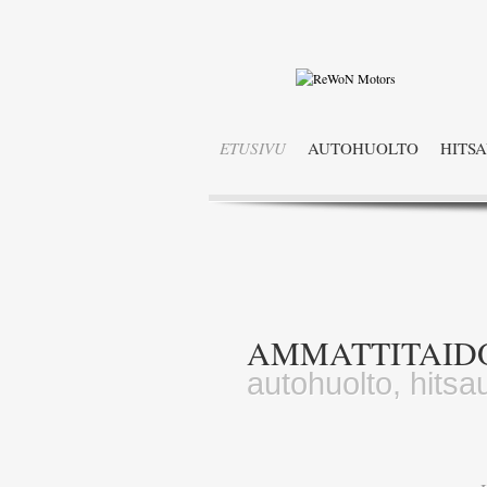
ETUSIVU
AUTOHUOLTO
HITS
AMMATTITAID
autohuolto, hitsa